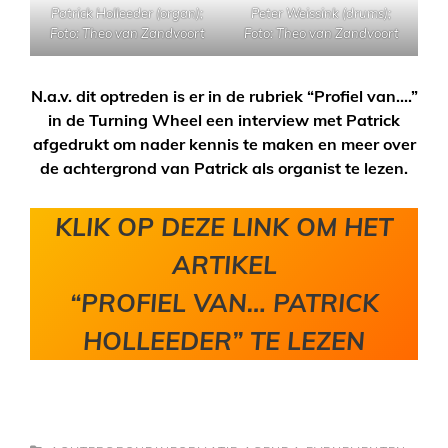
Patrick Holleeder (organ);
Peter Weissink (drums);
Foto: Theo van Zandvoort
Foto: Theo van Zandvoort
N.a.v. dit optreden is er in de rubriek “Profiel van….”
in de Turning Wheel een interview met Patrick
afgedrukt om nader kennis te maken en meer over
de achtergrond van Patrick als organist te lezen.
KLIK OP DEZE LINK OM HET
ARTIKEL
“PROFIEL VAN… PATRICK
HOLLEEDER” TE LEZEN