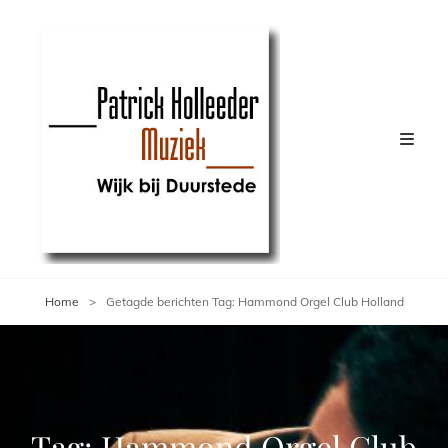
Home
>
Getagde berichten
Tag:
Hammond Orgel Club Holland
Tag:
Hammond Orgel Club