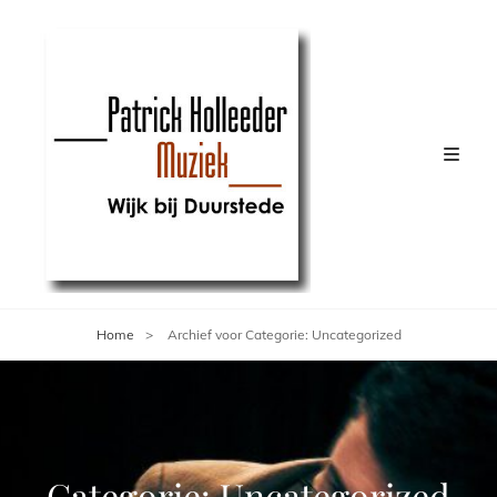
Home
>
Archief voor
Categorie:
Uncategorized
Categorie:
Uncategorized