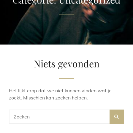
Niets gevonden
Het lijkt erop dat we niet kunnen vinden wat je
zoekt. Misschien kan zoeken helpen.
Zoek
ZOE
naar: